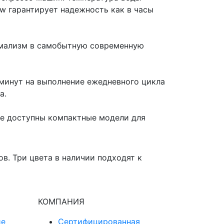
w гарантирует надежность как в часы
имализм в самобытную современную
минут на выполнение ежедневного цикла
а.
кже доступны компактные модели для
в. Три цвета в наличии подходят к
КОМПАНИЯ
ие
Сертифицированная