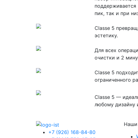
поддерживается н
пик, так и при н
Classe 5 превра
эстетику.
Для всех операц
очистки и 2 мину
Classe 5 подходи
ограниченного р
Classe 5 — идеал
любому дизайну 
Наши
+7 (926) 168-84-80