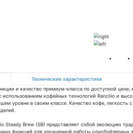
HoReCa
Технические характеристики
функции и качество премиум-класса по доступной цене,
с использованием кофейных технологий Rancilio и выс
шем уровне в своем классе. Качество кофе, легкость с
делей.
ilio Steady Brew (SB) представляет собой эволюцию т
нных функций для улучшенной работы однобойлерных 