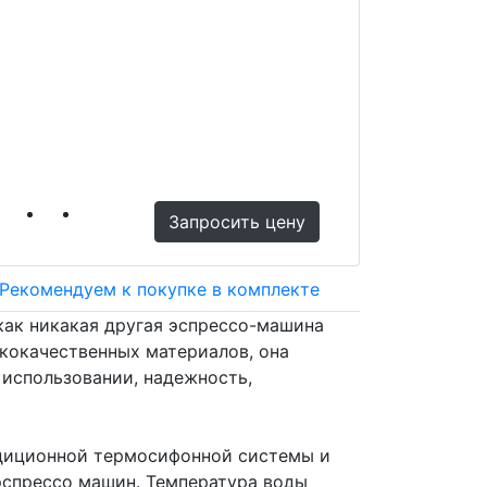
Офис
АЗС
Розница
Запросить цену
Рекомендуем к покупке в комплекте
 как никакая другая эспрессо-машина
ококачественных материалов, она
 использовании, надежность,
радиционной термосифонной системы и
эспрессо машин. Температура воды