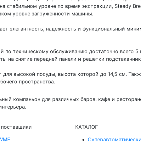
а стабильном уровне по время экстракции, Steady Bre
изком уровне загруженности машины.
щает элегантность, надежность и функциональный мин
ий по техническому обслуживанию достаточно всего 5 
ты на снятие передней панели и решетки подстаканник
т для высокой посуды, высота которой до 14,5 см. Та
абочего пространства.
ьный компаньон для различных баров, кафе и ресторано
интерьера.
 поставщики
КАТАЛОГ
WMF
Суперавтоматическ