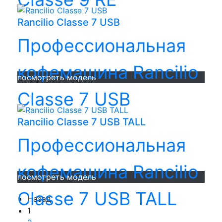
Rancilio Classe 7 USB
Профессиональная
кофемашина Rancilio
посмотреть модель
Classe 7 USB
Rancilio Classe 7 USB TALL
Профессиональная
кофемашина Rancilio
посмотреть модель
Classe 7 USB TALL
Назад
1