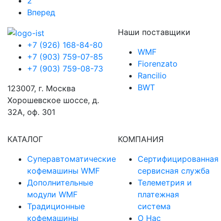
2
Вперед
Наши поставщики
+7 (926) 168-84-80
WMF
+7 (903) 759-07-85
Fiorenzato
+7 (903) 759-08-73
Rancilio
BWT
123007, г. Москва
Хорошевское шоссе, д.
32А, оф. 301
КАТАЛОГ
КОМПАНИЯ
Суперавтоматические
Сертифицированная
кофемашины WMF
сервисная служба
Дополнительные
Телеметрия и
модули WMF
платежная
Традиционные
система
кофемашины
О Нас