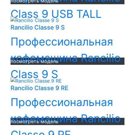
посмотреть модель
Class 9 USB TALL
Rancilio Classe 9 S
Профессиональная
кофемашина Rancilio
посмотреть модель
Class 9 S
Rancilio Classe 9 RE
Профессиональная
кофемашина Rancilio
посмотреть модель
Classe 9 RE