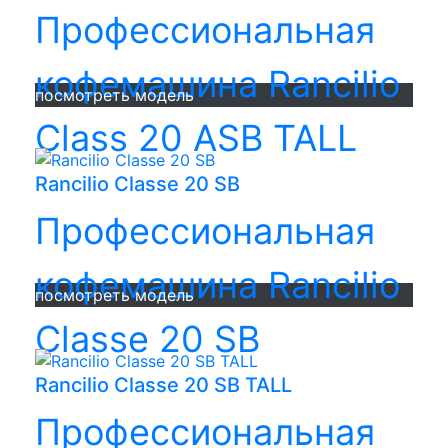
Профессиональная
кофемашина Rancilio
посмотреть модель
Class 20 ASB TALL
Rancilio Classe 20 SB
Профессиональная
кофемашина Rancilio
посмотреть модель
Classe 20 SB
Rancilio Classe 20 SB TALL
Профессиональная