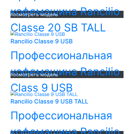
кофемашина Rancilio
посмотреть модель
Classe 20 SB TALL
Rancilio Classe 9 USB
Профессиональная
кофемашина Rancilio
посмотреть модель
Class 9 USB
Rancilio Classe 9 USB TALL
Профессиональная
кофемашина Rancilio